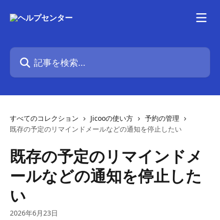
メインコンテンツにスキップ
記事を検索...
すべてのコレクション
Jicooの使い方
予約の管理
既存の予定のリマインドメールなどの通知を停止したい
既存の予定のリマインドメ
ールなどの通知を停止した
い
2026年6月23日