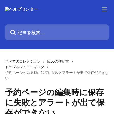
メインコンテンツにスキップ
記事を検索...
すべてのコレクション
Jicooの使い方
トラブルシューティング
予約ページの編集時に保存に失敗とアラートが出て保存ができな
い
予約ページの編集時に保存
に失敗とアラートが出て保
存ができない