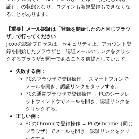
証）」の状態となり、ログインも新規登録もできなくな
ることがあります。
【重要】メール認証は「登録を開始したのと同じブラウ
ザ」で行ってください
Jicooの認証プロセスは、セキュリティ上、アカウント登
録を開始したブラウザと、認証メールのリンクをクリッ
クするブラウザが同一であることを前提としています。
失敗する例：
PCのブラウザで登録操作 → スマートフォンで
メールを開き、認証リンクをタップする。
PCの通常ブラウザで登録操作 → PCのシークレ
ットウィンドウでメールを開き、認証リンクを
クリックする。
正しい例：
PCのChromeで登録操作 → PCのChrome（同じ
ブラウザ）でメールを開き、認証リンクをクリ
ックする。