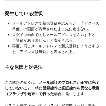
発生している症状
メールアドレスで新規登録を試みると、「アクセス
準備」の画面が表示されたまま先に進まない。
ログイン画面で同じメールアドレスを入力すると
「登録がありません」と表示される。
再度、同じメールアドレスで新規登録しようとする
と「アドレスは無効」と表示される。
主な原因と対処法
この問題の多くは、
メール認証のプロセスが正常に完了
していない
こと、特に
登録操作と認証操作を異なる環境
（ブラウザや端末）で行った
場合に発生します。
システム側でメールアドレスが「登録中（ただし未認