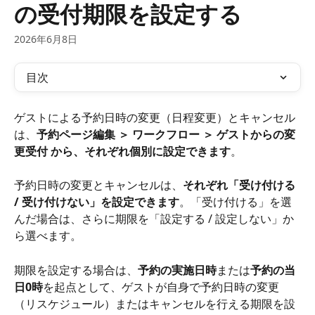
の受付期限を設定する
2026年6月8日
目次
ゲストによる予約日時の変更（日程変更）とキャンセル
は、
予約ページ編集 ＞ ワークフロー ＞ ゲストからの変
更受付 から、それぞれ個別に設定できます
。
予約日時の変更とキャンセルは、
それぞれ「受け付ける 
/ 受け付けない」を設定できます
。「受け付ける」を選
んだ場合は、さらに期限を「設定する / 設定しない」か
ら選べます。
期限を設定する場合は、
予約の実施日時
または
予約の当
日0時
を起点として、ゲストが自身で予約日時の変更
（リスケジュール）またはキャンセルを行える期限を設