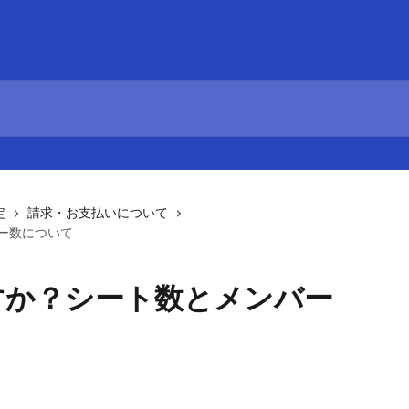
定
請求・お支払いについて
ー数について
すか？シート数とメンバー