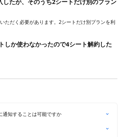
購入したが、そのうち2シートだけ別のプラン
いただく必要があります。2シートだけ別プランを利
トしか使わなかったので4シート解約した
に通知することは可能ですか