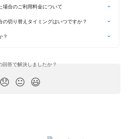
た場合のご利用料金について
合の切り替えタイミングはいつですか？
か？
の回答で解決しましたか？
😞
😐
😃