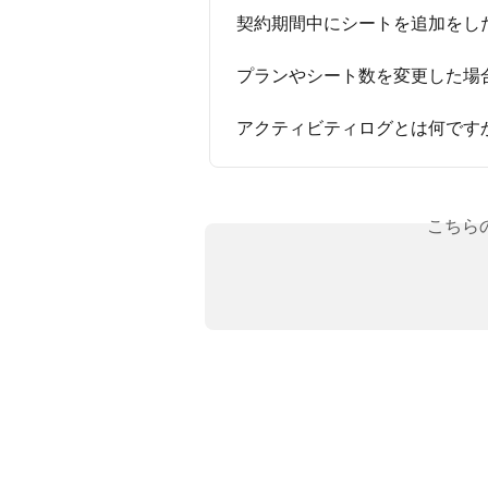
契約期間中にシートを追加をし
プランやシート数を変更した場
アクティビティログとは何です
こちら