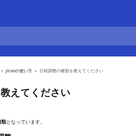
Jicooの使い方
日程調整の種類を教えてください
を教えてください
種類
となっています。