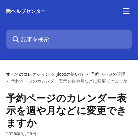
メインコンテンツにスキップ
記事を検索...
すべてのコレクション
Jicooの使い方
予約ページの管理
予約ページのカレンダー表示を週や月などに変更できますか
予約ページのカレンダー表
示を週や月などに変更でき
ますか
2026年6月26日