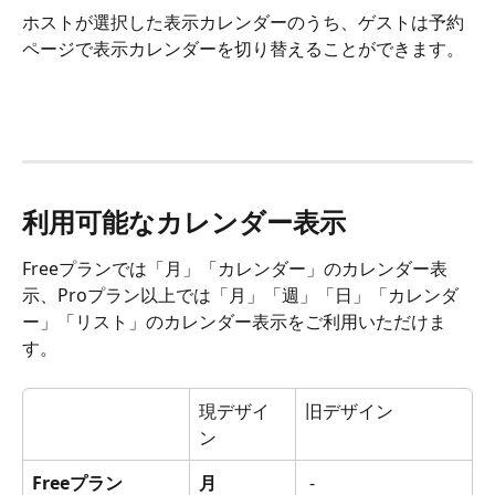
ホストが選択した表示カレンダーのうち、ゲストは予約
ページで表示カレンダーを切り替えることができます。
利用可能なカレンダー表示
Freeプランでは「月」「カレンダー」のカレンダー表
示、Proプラン以上では「月」「週」「日」「カレンダ
ー」「リスト」のカレンダー表示をご利用いただけま
す。
現デザイ
旧デザイン
ン
Freeプラン
月
 -