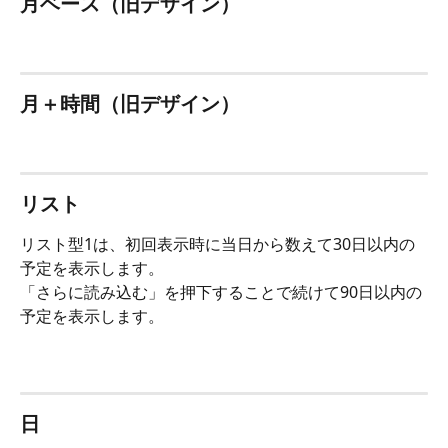
月ベース（旧デザイン）
月＋時間（旧デザイン）
リスト
リスト型1は、初回表示時に当日から数えて30日以内の
予定を表示します。
「さらに読み込む」を押下することで続けて90日以内の
予定を表示します。
日