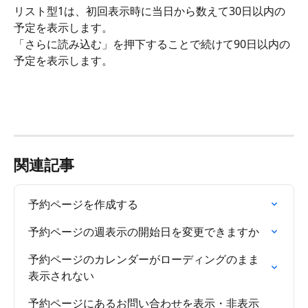
リスト型1は、初回表示時に当日から数えて30日以内の
予定を表示します。
「さらに読み込む」を押下することで続けて90日以内の
予定を表示します。
関連記事
予約ページを作成する
予約ページの週表示の開始日を変更できますか
予約ページのカレンダーがローディングのまま
表示されない
予約ページにあるお問い合わせを表示・非表示