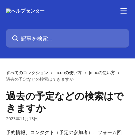
メインコンテンツにスキップ
記事を検索...
すべてのコレクション
Jicooの使い方
Jicooの使い方
過去の予定などの検索はできますか
過去の予定などの検索はで
きますか
2023年11月13日
予約情報、コンタクト（予定の参加者）、フォーム回