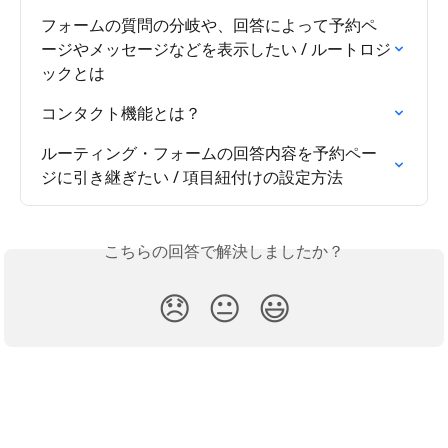
フォームの質問の分岐や、回答によって予約ペ
ージやメッセージなどを表示したい / ルートロジ
ックとは
コンタクト機能とは？
ルーティング・フォームの回答内容を予約ペー
ジに引き継ぎたい / 項目紐付けの設定方法
こちらの回答で解決しましたか？
😞
😐
😃