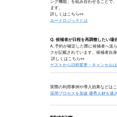
ング機能」を組み合わせることで、
ます。 
詳しくはこちら👀
ルートロジックとは
Q. 候補者が日程を再調整したい場
A. 予約が確定した際に候補者へ
クが記載されています。候補者自身
 詳しくはこちら👀
ゲストから日程変更・キャンセルは
実際の利用事例や導入効果などはこ
採用プロセスを加速 優秀人材を逃さず採