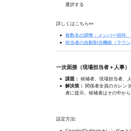
選択する
詳しくはこちら👀
複数名の調整：メンバー招待、
担当者の自動割当機能（ラウン
一次面接（現場担当者＋人事）
課題：
 候補者、現場担当者、
解決策：
 関係者全員のカレン
者に提示。候補者はその中から
設定方法:
Google/Outlookカレン