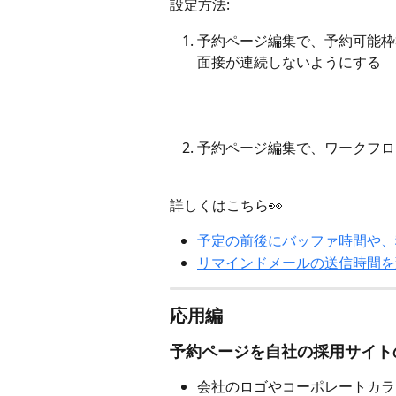
設定方法:
予約ページ編集で、予約可能枠
面接が連続しないようにする
予約ページ編集で、ワークフロ
詳しくはこちら👀
予定の前後にバッファ時間や、
リマインドメールの送信時間を
応用編
予約ページを自社の採用サイト
会社のロゴやコーポレートカラ