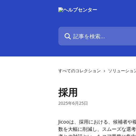
メインコンテンツにスキップ
記事を検索...
すべてのコレクション
ソリューショ
採用
2025年6月25日
Jicooは、採用における、候補者
数を大幅に削減し、スムーズな選考