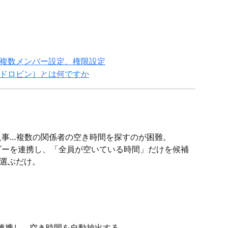
複数メンバー設定、権限設定
ドロビン）とは何ですか
人事…複数の関係者の空き時間を探すのが困難。
ダーを連携し、「全員が空いている時間」だけを候補
選ぶだけ。
ダーと連携し、空き時間を自動抽出する