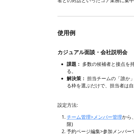
者との対話といったコア業務に集中
使用例
カジュアル面談・会社説明会
課題：
 多数の候補者と接点を
る。
解決策：
 担当チームの「誰か
る枠を選ぶだけで、担当者は自
設定方法:
チーム管理>メンバー管理
から
限)
予約ページ編集>参加メンバー