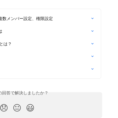
複数メンバー設定、権限設定
は
）とは？
の回答で解決しましたか？
😞
😐
😃