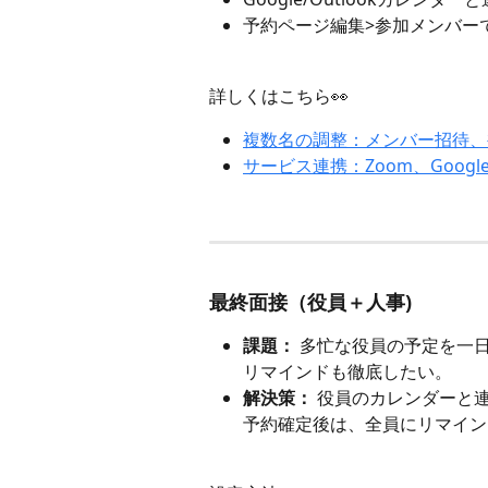
予約ページ編集>参加メンバー
詳しくはこちら👀
複数名の調整：メンバー招待、
サービス連携：Zoom、Goog
最終面接（役員＋人事)
課題：
 多忙な役員の予定を一
リマインドも徹底したい。
解決策：
 役員のカレンダーと
予約確定後は、全員にリマイン