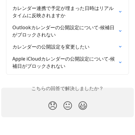
カレンダー連携で予定が埋まった日時はリアル
タイムに反映されますか
Outlookカレンダーの公開設定について-候補日
がブロックされない
カレンダーの公開設定を変更したい
Apple iCloudカレンダーの公開設定について-候
補日がブロックされない
こちらの回答で解決しましたか？
😞
😐
😃