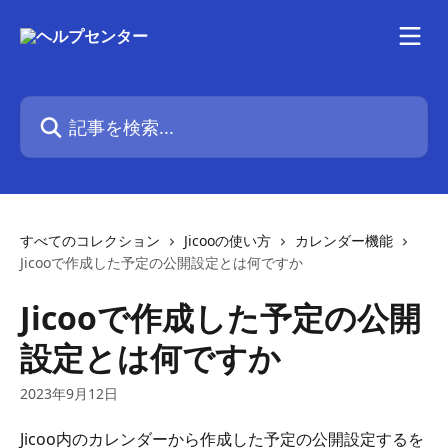
メインコンテンツにスキップ
記事を検索...
すべてのコレクション
Jicooの使い方
カレンダー機能
Jicooで作成した予定の公開設定とは何ですか
Jicooで作成した予定の公開
設定とは何ですか
2023年9月12日
Jicoo内のカレンダーから作成した予定の公開設定するを