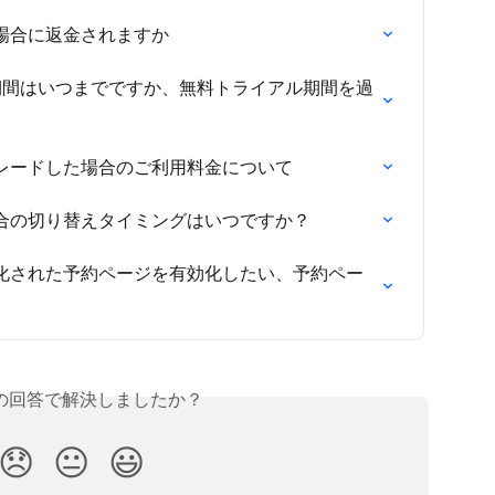
場合に返金されますか
期間はいつまでですか、無料トライアル期間を過
レードした場合のご利用料金について
合の切り替えタイミングはいつですか？
化された予約ページを有効化したい、予約ペー
の回答で解決しましたか？
😞
😐
😃