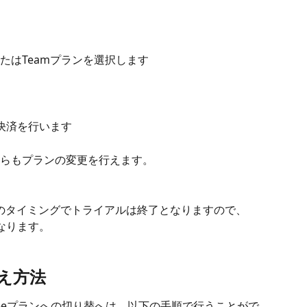
ンまたはTeamプランを選択します
ンの決済を行います
らもプランの変更を行えます。
そのタイミングでトライアルは終了となりますので、
なります。
替え方法
reeプランへの切り替へは、以下の手順で行うことがで