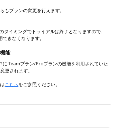
らもプランの変更を行えます。
、そのタイミングでトライアルは終了となりますので、
利用できなくなります。
る機能
に Teamプラン/Proプランの機能を利用されていた
が変更されます。
は
こちら
をご参照ください。