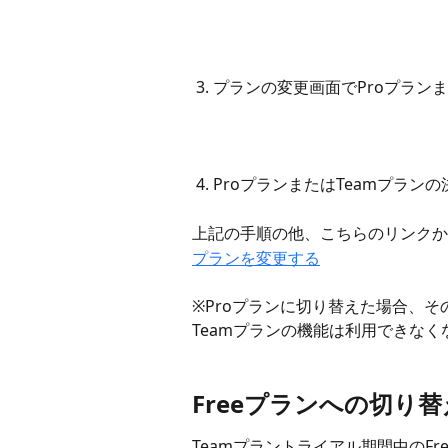
 3. プランの変更画面でProプラ
 4. ProプランまたはTeamプラ
上記の手順の他、こちらのリンクか
プランを変更する
※Proプランに切り替えた場合、
Teamプランの機能は利用できなく
Freeプランへの切り
Teamプラントライアル期間中のF