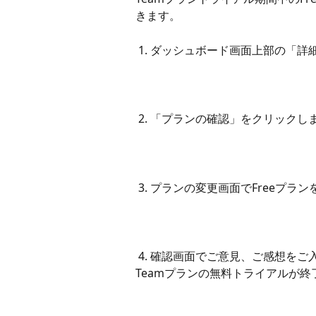
きます。
 1. ダッシュボード画面上部の「
 2. 「プランの確認」をクリックし
 3. プランの変更画面でFreeプラ
 4. 確認画面でご意見、ご感想をご入力ください。「変更する」をクリックすることで、
Teamプランの無料トライアルが終