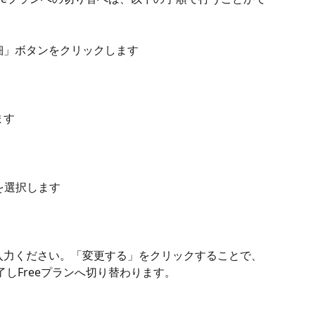
詳細」ボタンをクリックします
ます
ンを選択します
了しFreeプランへ切り替わります。