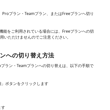
Proプラン・Teamプラン、またはFreeプランへ切り
機能をご利用されている場合には、Freeプランへの切
用いただけませんのでご注意ください。
プランへの切り替え方法
roプラン・Teamプランへの切り替えは、以下の手順で
詳細」ボタンをクリックします
ます