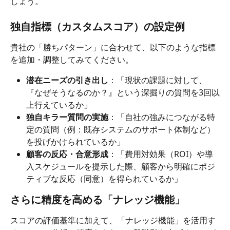
しょう。
独自指標（カスタムスコア）の設定例
貴社の「勝ちパターン」に合わせて、以下のような指標
を追加・調整してみてください。
潜在ニーズの引き出し
：「現状の課題に対して、
『なぜそうなるのか？』という深掘りの質問を3回以
上行えているか」
独自キラー質問の実施
：「自社の強みにつながる特
定の質問（例：既存システムのサポート体制など）
を投げかけられているか」
顧客の反応・合意形成
：「費用対効果（ROI）や導
入スケジュールを提示した際、顧客から明確にポジ
ティブな反応（同意）を得られているか」
さらに精度を高める「ナレッジ機能」
スコアの評価基準に加えて、「ナレッジ機能」を活用す