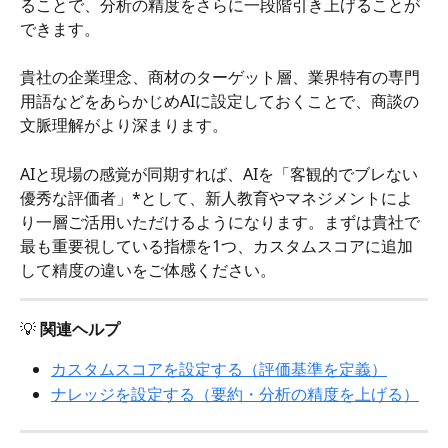
ることで、分析の精度をさらに一段階引き上げることが
できます。
貴社の企業理念、商材のターゲット層、業界特有の専門
用語などをあらかじめAIに設定しておくことで、商談の
文脈理解がより深まります。
AIと現場の感覚が同期すれば、AIを「客観的でブレない
優秀な評価者」*として、新人教育やマネジメントによ
り一層ご活用いただけるようになります。まずは貴社で
最も重要視している指標を1つ、カスタムスコアに追加
して精度の違いをご体感ください。
💡 
関連ヘルプ
カスタムスコアを設定する（評価基準を定義）
ナレッジを設定する（要約・分析の精度を上げる）