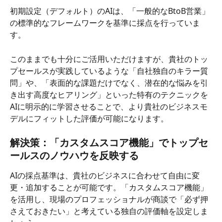
初期設定（デフォルト）のAIは、「一般的なBtoB営業」
の標準的なフレームワークを基準に採点を行っていま
す。
このままでも十分にご活用いただけますが、貴社のトッ
プセールスが実践しているような「自社独自のキラー質
問」や、「表面的な課題だけでなく、潜在的な悩みを引
き出す高度なヒアリング」といった特有のテクニックを
AIに明示的に学習させることで、より貴社のビジネスモ
デルにフィットした評価が可能になります。
解決策：「カスタムスコア機能」でトップセ
ールスのノウハウを反映する
AIの採点基準は、貴社のビジネスに合わせて自由に変
更・追加することが可能です。「カスタムスコア機能」
を活用し、現場のプロフェッショナルが商談で「必ず押
さえておきたい」と考えている独自の評価軸を設定しま